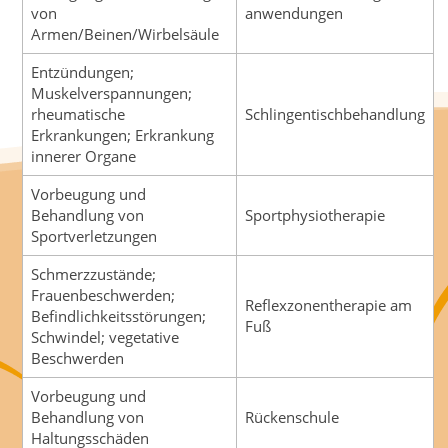
von
anwendungen
Armen/Beinen/Wirbelsäule
Entzündungen;
Muskelverspannungen;
rheumatische
Schlingentischbehandlung
Erkrankungen; Erkrankung
innerer Organe
Vorbeugung und
Behandlung von
Sportphysiotherapie
Sportverletzungen
Schmerzzustände;
Frauenbeschwerden;
Reflexzonentherapie am
Befindlichkeitsstörungen;
Fuß
Schwindel; vegetative
Beschwerden
Vorbeugung und
Behandlung von
Rückenschule
Haltungsschäden