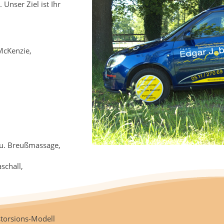
Unser Ziel ist Ihr
McKenzie,
u. Breußmassage,
schall,
torsions-Modell