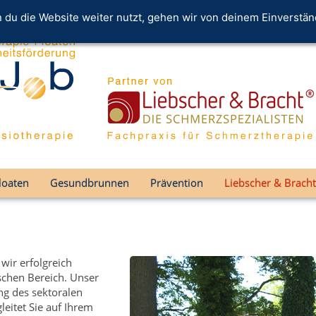
du die Website weiter nutzt, gehen wir von deinem Einverstän
loaten
Gesundbrunnen
Prävention
Liebscher & Bracht
wir erfolgreich
schen Bereich. Unser
ng des sektoralen
eitet Sie auf Ihrem