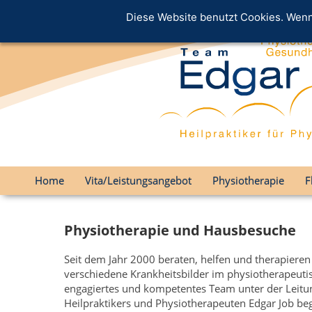
Diese Website benutzt Cookies. Wenn 
Skip to content
Home
Vita/Leistungsangebot
Physiotherapie
F
Main menu
Physiotherapie und Hausbesuche
Seit dem Jahr 2000 beraten, helfen und therapieren 
verschiedene Krankheitsbilder im physiotherapeuti
engagiertes und kompetentes Team unter der Leitu
Heilpraktikers und Physiotherapeuten Edgar Job begl